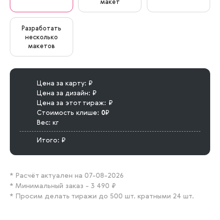
макет
Разработать
несколько
макетов
Цена за карту:
Цена за дизайн:
Цена за этот тираж:
Стоимость клише:
0
Вес:
кг
Итого:
* Расчёт актуален на 07-08-2026
* Минимальный заказ - 3 490
* Просим делать тиражи до 500 шт. кратными 24 шт.