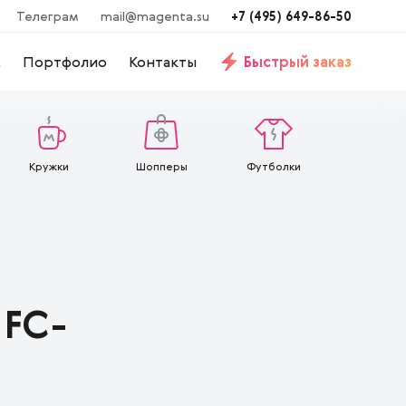
Телеграм
mail@magenta.su
+7 (495) 649-86-50
м
Портфолио
Контакты
Быстрый заказ
Кружки
Шопперы
Футболки
NFC-