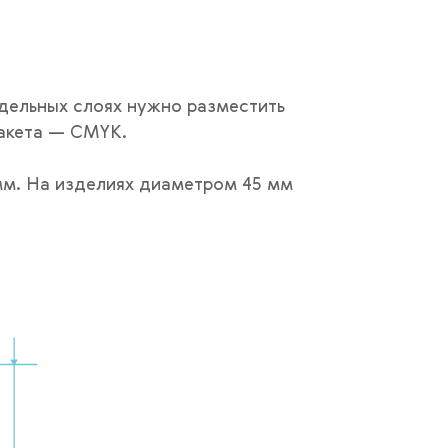
дельных слоях нужно разместить
макета — CMYK.
мм. На изделиях диаметром 45 мм