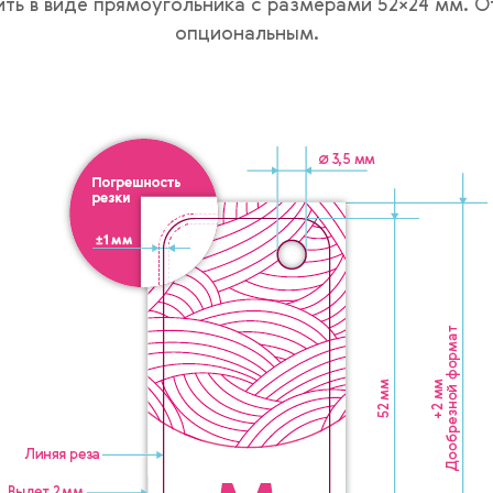
ть в виде прямоугольника с размерами 52×24 мм. О
опциональным.