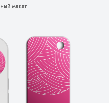
нный макет