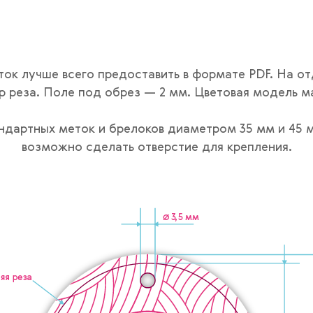
ок лучше всего предоставить в формате PDF. На от
ур реза. Поле под обрез — 2 мм. Цветовая модель 
ндартных меток и брелоков диаметром 35 мм и 45 
возможно сделать отверстие для крепления.