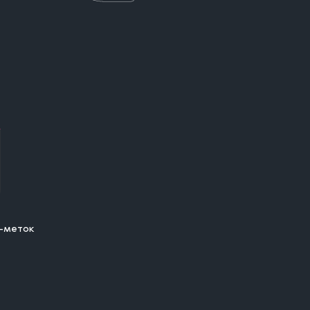
-меток