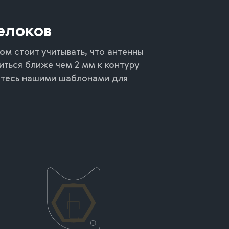
елоков
м стоит учитывать, что антенны
ться ближе чем 2 мм к контуру
йтесь нашими шаблонами для