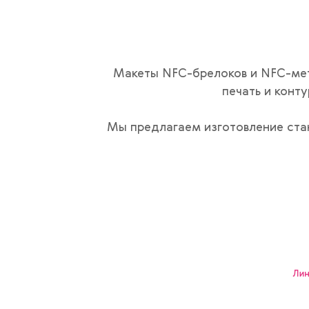
Макеты NFC-брелоков и NFC-мет
печать и конт
Мы предлагаем изготовление ста