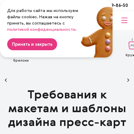
Москва
+7 (495) 649-86-50
Для работы сайта мы используем
файлы cookies. Нажав на кнопку
принять, вы соглашаетесь с
Magenta
политикой конфиденциальности
.
Принять и закрыть
NFC метки и
Пресс-карты
Наклейки
Кру
брелоки
Требования к
макетам и шаблоны
дизайна пресс-карт