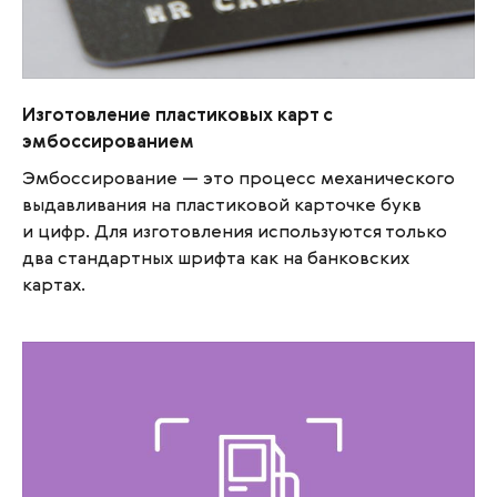
Изготовление пластиковых карт с
Изготовление пластиковых карт с
эмбоссированием
эмбоссированием
Эмбоссирование — это процесс механического
выдавливания на пластиковой карточке букв
и цифр. Для изготовления используются только
два стандартных шрифта как на банковских
картах.