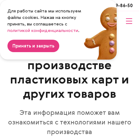
Москва
+7 (495) 649-86-50
Для работы сайта мы используем
файлы cookies. Нажав на кнопку
принять, вы соглашаетесь с
Magenta
политикой конфиденциальности
.
Информация о
Принять и закрыть
производстве
пластиковых карт и
других товаров
Эта информация поможет вам
ознакомиться с технологиями нашего
производства