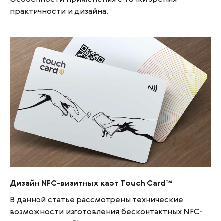
практичности и дизайна.
Дизайн NFC-визитных карт Touch Card™
Дизайн NFC-визитных карт Touch Card™
В данной статье рассмотрены технические
возможности изготовления бесконтактных NFC-