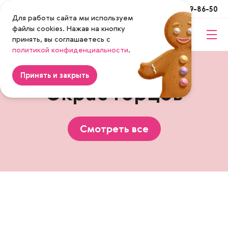
Москва
+7 (495) 649-86-50
Для работы сайта мы используем
файлы cookies. Нажав на кнопку
принять, вы соглашаетесь с
Magenta
политикой конфиденциальности
.
Принять и закрыть
Окрас торцов
Смотреть все