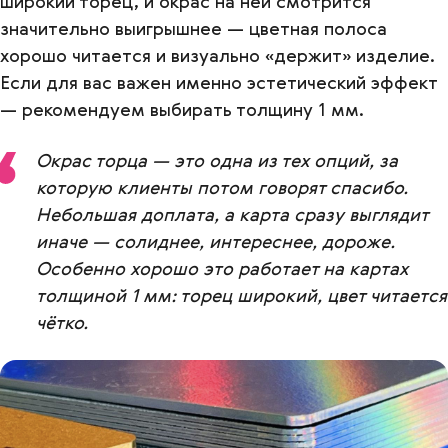
широкий торец, и окрас на ней смотрится
значительно выигрышнее — цветная полоса
хорошо читается и визуально «держит» изделие.
Если для вас важен именно эстетический эффект
— рекомендуем выбирать толщину 1 мм.
Окрас торца — это одна из тех опций, за
которую клиенты потом говорят спасибо.
Небольшая доплата, а карта сразу выглядит
иначе — солиднее, интереснее, дороже.
Особенно хорошо это работает на картах
толщиной 1 мм: торец широкий, цвет читается
чётко.