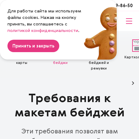
Москва
+7 (495) 649-86-50
Для работы сайта мы используем
файлы cookies. Нажав на кнопку
принять, вы соглашаетесь с
Magenta
политикой конфиденциальности
.
Принять и закрыть
Пластиковые
Пластиковые
Ленты для
Картхо
карты
бейджи
бейджей и
ремувки
Требования к
макетам бейджей
Эти требования позволят вам