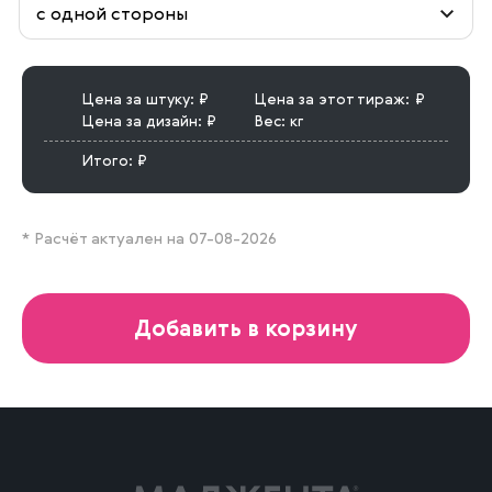
Цена за штуку:
Цена за этот тираж:
Цена за дизайн:
Вес:
кг
Итого:
* Расчёт актуален на 07-08-2026
Добавить в корзину