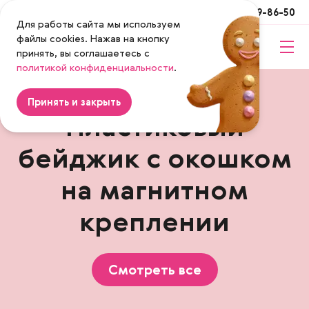
Москва
+7 (495) 649-86-50
Для работы сайта мы используем
файлы cookies. Нажав на кнопку
принять, вы соглашаетесь с
Magenta
политикой конфиденциальности
.
Принять и закрыть
Пластиковый
бейджик с окошком
на магнитном
креплении
Смотреть все