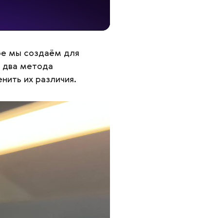
ое мы создаём для
 два метода
енить их различия.