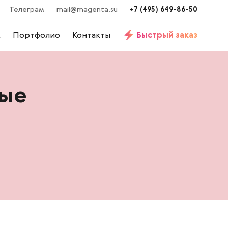
Телеграм
mail@magenta.su
+7 (495) 649-86-50
м
Портфолио
Контакты
Быстрый заказ
ные