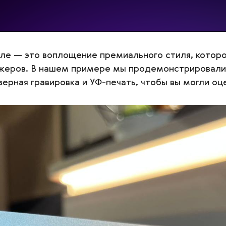
лле — это воплощение премиального стиля, котор
жеров. В нашем примере мы продемонстрировали
зерная гравировка и УФ-печать, чтобы вы могли оц