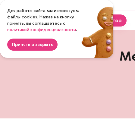
Москва
Для работы сайта мы используем
файлы cookies. Нажав на кнопку
Калькулятор
принять, вы соглашаетесь с
политикой конфиденциальности
Magenta
.
Принять и закрыть
Ме