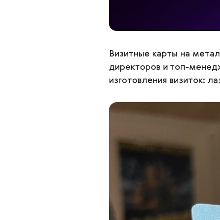
Визитные карты на мета
директоров и топ-менед
изготовления визиток: ла