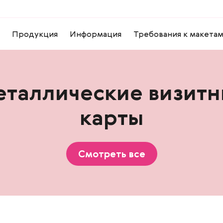
Продукция
Информация
Требования к макета
таллические визит
карты
Смотреть все