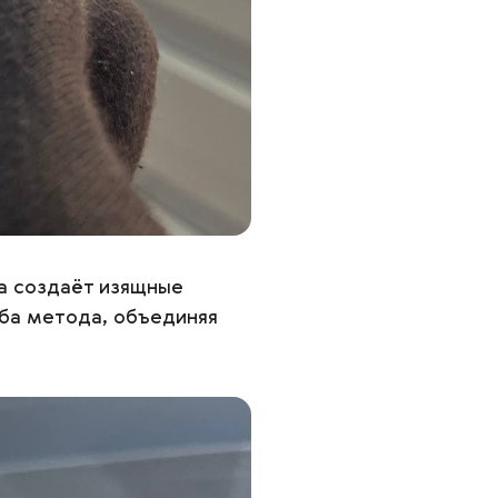
ка создаёт изящные
оба метода, объединяя