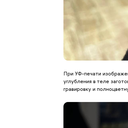
При УФ-печати изображен
углубления в теле загот
гравировку и полноцветн