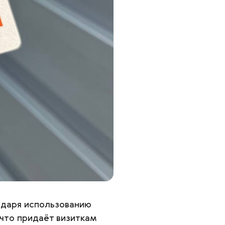
одаря использованию
что придаёт визиткам