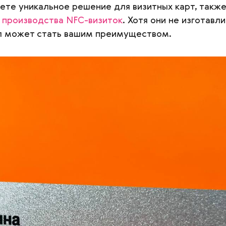
ете уникальное решение для визитных карт, так
ю
производства NFC-визиток
. Хотя они не изготавл
л может стать вашим преимуществом.