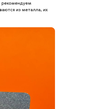
же рекомендуем
иваются из металла, их