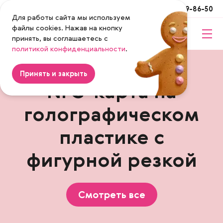
Москва
+7 (495) 649-86-50
Для работы сайта мы используем
файлы cookies. Нажав на кнопку
принять, вы соглашаетесь с
Magenta
политикой конфиденциальности
.
Принять и закрыть
NFC-карта на
голографическом
пластике с
фигурной резкой
Смотреть все