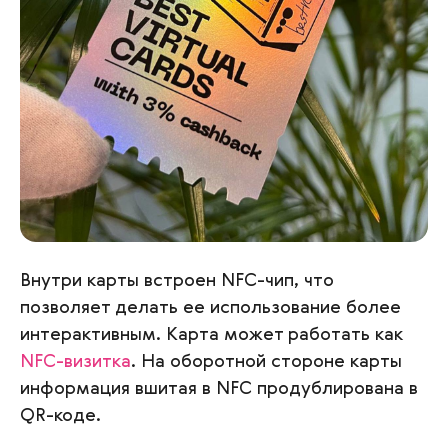
Внутри карты встроен NFC-чип, что
позволяет делать ее использование более
интерактивным. Карта может работать как
NFC-визитка
. На оборотной стороне карты
информация вшитая в NFC продублирована в
QR-коде.