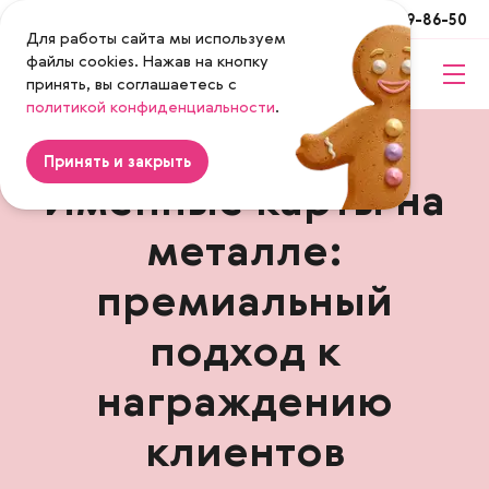
Москва
+7 (495) 649-86-50
Для работы сайта мы используем
файлы cookies. Нажав на кнопку
принять, вы соглашаетесь с
Magenta
политикой конфиденциальности
.
Принять и закрыть
Именные карты на
металле:
премиальный
подход к
награждению
клиентов