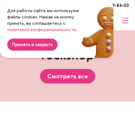
Москва
+7 (495) 649-86-50
Для работы сайта мы используем
файлы cookies. Нажав на кнопку
принять, вы соглашаетесь с
Magenta
политикой конфиденциальности
.
Принять и закрыть
rockshop
Смотреть все