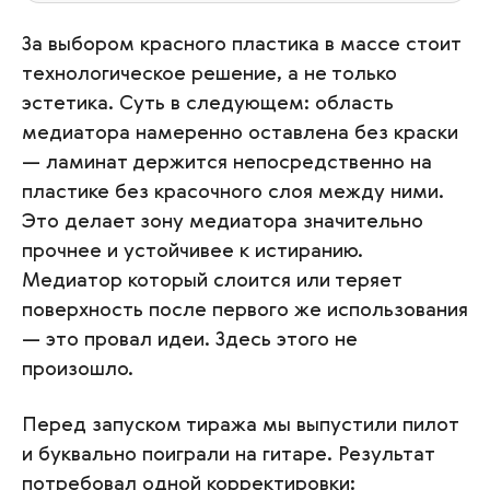
За выбором красного пластика в массе стоит
технологическое решение, а не только
эстетика. Суть в следующем: область
медиатора намеренно оставлена без краски
— ламинат держится непосредственно на
пластике без красочного слоя между ними.
Это делает зону медиатора значительно
прочнее и устойчивее к истиранию.
Медиатор который слоится или теряет
поверхность после первого же использования
— это провал идеи. Здесь этого не
произошло.
Перед запуском тиража мы выпустили пилот
и буквально поиграли на гитаре. Результат
потребовал одной корректировки: