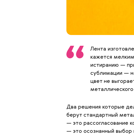
Лента изготовл
кажется мелким,
истиранию — пр
сублимации — н
цвет не выгорае
металлического
Два решения которые дел
берут стандартный метал
— это рассогласование к
— это осознанный выбор 