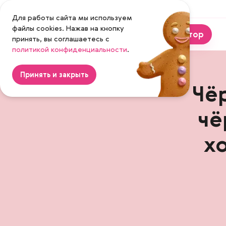
Москва
Для работы сайта мы используем
файлы cookies. Нажав на кнопку
Калькулятор
принять, вы соглашаетесь с
политикой конфиденциальности
Magenta
.
Принять и закрыть
Чё
чё
х