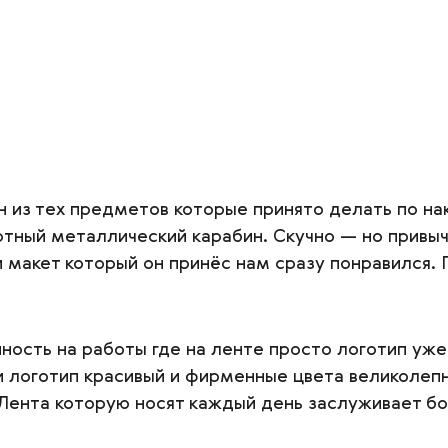
 из тех предметов которые принято делать по нак
тный металлический карабин. Скучно — но привыч
и макет который он принёс нам сразу понравился. 
ность на работы где на ленте просто логотип уже
 логотип красивый и фирменные цвета великолепн
Лента которую носят каждый день заслуживает бо