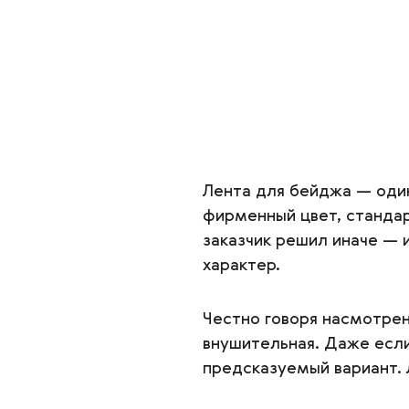
Лента для бейджа — один
фирменный цвет, стандар
заказчик решил иначе — 
характер.
Честно говоря насмотрен
внушительная. Даже если
предсказуемый вариант. 