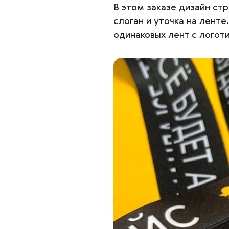
В этом заказе дизайн ст
слоган и уточка на лент
одинаковых лент с логот