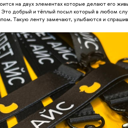
роится на двух элементах которые делают его жив
е. Это добрый и тёплый посыл который в любом сл
ипом. Такую ленту замечают, улыбаются и спрашив