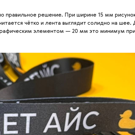
 правильное решение. При ширине 15 мм рисунок
 читается чётко и лента выглядит солидно на шее
графическим элементом — 20 мм это минимум при