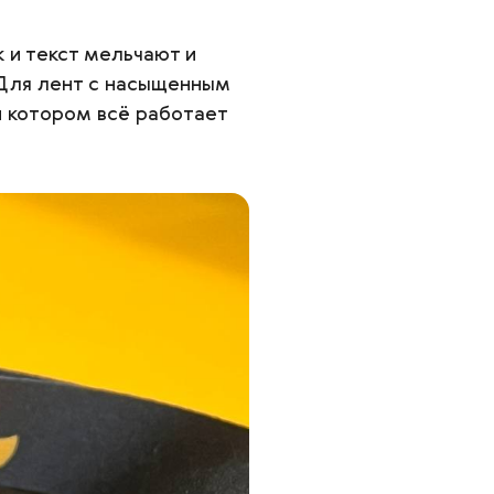
 и текст мельчают и
. Для лент с насыщенным
 котором всё работает