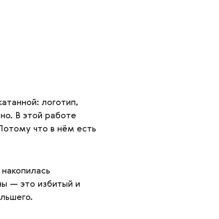
атанной: логотип,
но. В этой работе
Потому что в нём есть
 накопилась
ы — это избитый и
льшего.