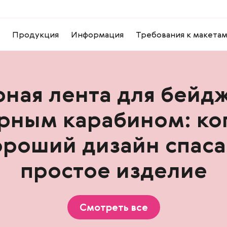
Продукция
Информация
Требования к макета
рная лента для бейдж
рным карабином: ко
ороший дизайн спаса
простое изделие
Смотреть все