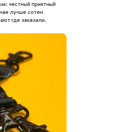
ым: честный приятный
учае лучше сотен
ают где заказали.