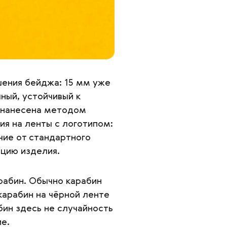
шения бейджа: 15 мм уже
ный, устойчивый к
 нанесена методом
я на ленты с логотипом:
чие от стандартного
пцию изделия.
рабин. Обычно карабин
карабин на чёрной ленте
бин здесь не случайность
е.