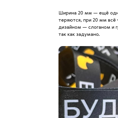
Ширина 20 мм — ещё одно
теряются, при 20 мм всё
дизайном — слоганом и 
так как задумано.