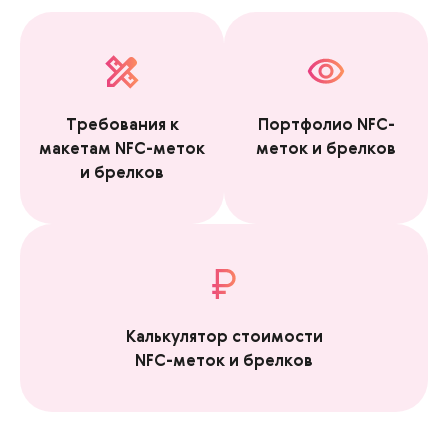
Требования к
Портфолио NFC-
макетам NFC-меток
меток и брелков
и брелков
Калькулятор стоимости
NFC-меток и брелков