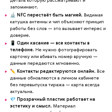
деталь которую рассматривают и
запоминают.
🔬
NFC перестаёт быть магией.
Видимая
катушка антенны и чип объясняют принцип
работы без слов — это вызывает интерес и
доверие.
📱
Один касание — все контакты в
телефоне.
Не нужно фотографировать
карточку или вбивать номер вручную —
данные передаются мгновенно.
✏️
Контакты редактируются онлайн.
Все
данные обновляются в личном кабинете
без перевыпуска тиража — карта всегда
актуальна.
💎
Прозрачный пластик работает на
эстетику и смысл.
Материал