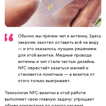
Обычно мы прячем чип и антенну. Здесь
заказчик захотел оставить всё на виду
— и это оказалось лучшим решением
для этой визитки. Медные провода
антенны и чип стали частью дизайна.
NFC перестаёт казаться магией и
становится понятным — а визитка от
этого только выигрывает.
Технология NFC-визитки в этой работе
выполняет свою главную задачу: упрощает
обмен контактами до одного касания