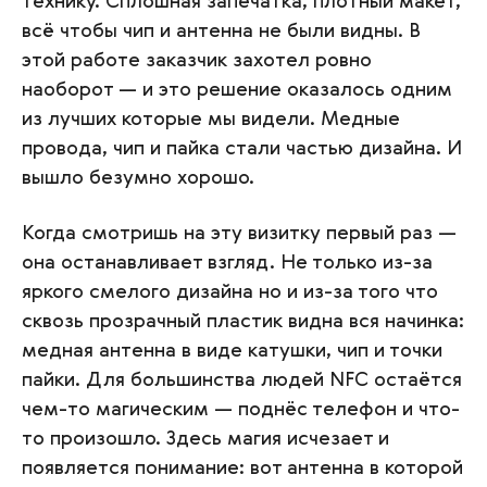
технику. Сплошная запечатка, плотный макет,
всё чтобы чип и антенна не были видны. В
этой работе заказчик захотел ровно
наоборот — и это решение оказалось одним
из лучших которые мы видели. Медные
провода, чип и пайка стали частью дизайна. И
вышло безумно хорошо.
Когда смотришь на эту визитку первый раз —
она останавливает взгляд. Не только из-за
яркого смелого дизайна но и из-за того что
сквозь прозрачный пластик видна вся начинка:
медная антенна в виде катушки, чип и точки
пайки. Для большинства людей NFC остаётся
чем-то магическим — поднёс телефон и что-
то произошло. Здесь магия исчезает и
появляется понимание: вот антенна в которой