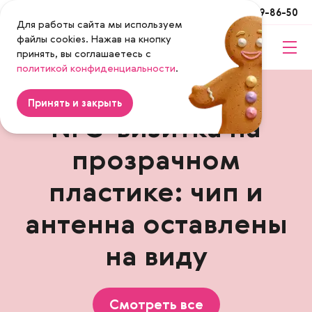
Москва
+7 (495) 649-86-50
Для работы сайта мы используем
файлы cookies. Нажав на кнопку
принять, вы соглашаетесь с
Magenta
политикой конфиденциальности
.
Принять и закрыть
NFC-визитка на
прозрачном
пластике: чип и
антенна оставлены
на виду
Смотреть все