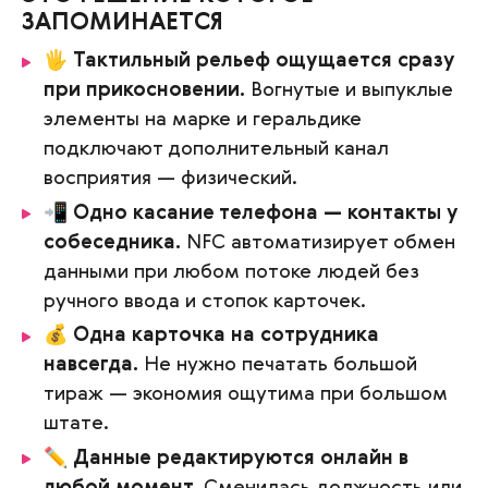
ЗАПОМИНАЕТСЯ
🖐️
Тактильный рельеф ощущается сразу
при прикосновении.
Вогнутые и выпуклые
элементы на марке и геральдике
подключают дополнительный канал
восприятия — физический.
📲
Одно касание телефона — контакты у
собеседника.
NFC автоматизирует обмен
данными при любом потоке людей без
ручного ввода и стопок карточек.
💰
Одна карточка на сотрудника
навсегда.
Не нужно печатать большой
тираж — экономия ощутима при большом
штате.
✏️
Данные редактируются онлайн в
любой момент.
Сменилась должность или