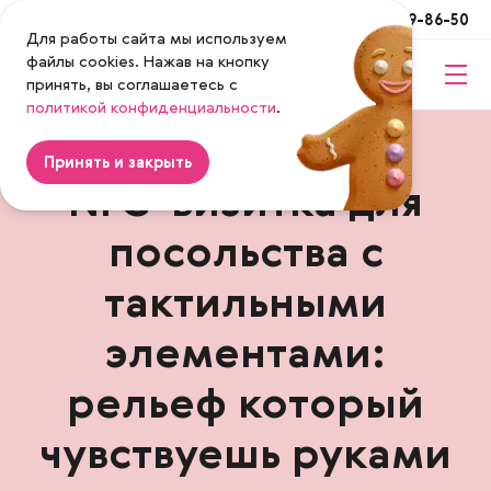
Москва
+7 (495) 649-86-50
Для работы сайта мы используем
файлы cookies. Нажав на кнопку
принять, вы соглашаетесь с
Magenta
политикой конфиденциальности
.
Принять и закрыть
NFC-визитка для
посольства с
тактильными
элементами:
рельеф который
чувствуешь руками