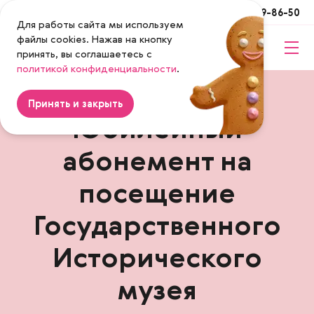
Москва
+7 (495) 649-86-50
Для работы сайта мы используем
файлы cookies. Нажав на кнопку
принять, вы соглашаетесь с
Magenta
политикой конфиденциальности
.
Принять и закрыть
Юбилейный
абонемент на
посещение
Государственного
Исторического
музея